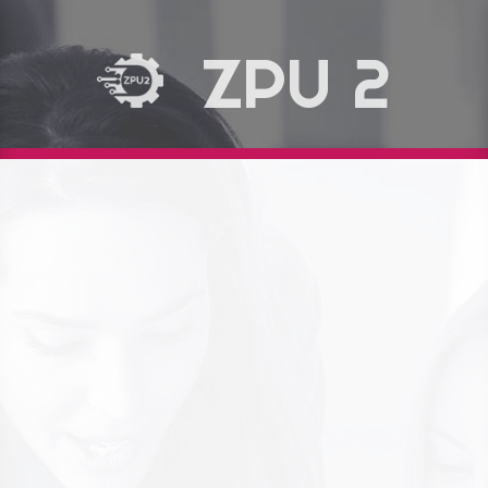
ZPU 2